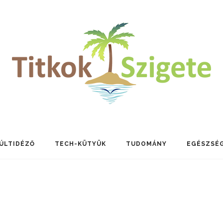
ÚLTIDÉZŐ
TECH-KÜTYÜK
TUDOMÁNY
EGÉSZSÉ