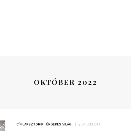
OKTÓBER 2022
CÍMLAPSZTORIK
ÉRDEKES VILÁG
4 ÉV EZELŐTT