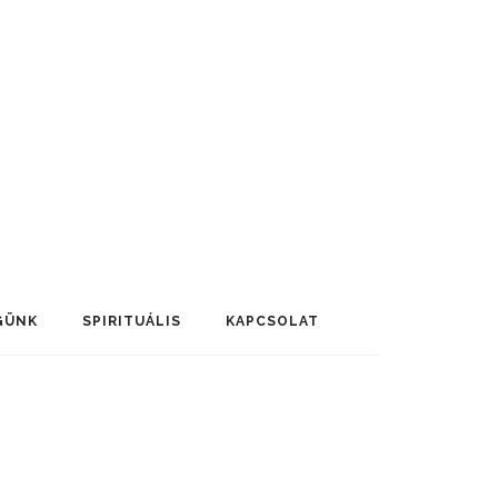
GÜNK
SPIRITUÁLIS
KAPCSOLAT