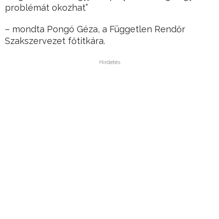
problémát okozhat”
– mondta Pongó Géza, a Független Rendőr
Szakszervezet főtitkára.
Hirdetés