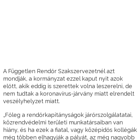
A Független Rendőr Szakszervezetnél azt
mondják, a kormányzat ezzel kaput nyit azok
előtt, akik eddig is szerettek volna leszerelni, de
nem tudtak a koronavírus-járvány miatt elrendelt
veszélyhelyzet miatt.
„Főleg a rendőrkapitányságok járőrszolgálatatai,
közrendvédelmi területi munkatársaiban van
hiány, és ha ezek a fiatal, vagy középidős kollégák
még többen elhagyják a pályát, az még nagyobb