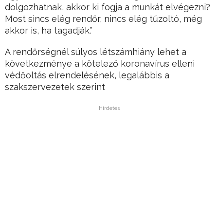
dolgozhatnak, akkor ki fogja a munkát elvégezni?
Most sincs elég rendőr, nincs elég tűzoltó, még
akkor is, ha tagadják.”
A rendőrségnél súlyos létszámhiány lehet a
következménye a kötelező koronavírus elleni
védőoltás elrendelésének, legalábbis a
szakszervezetek szerint
Hirdetés