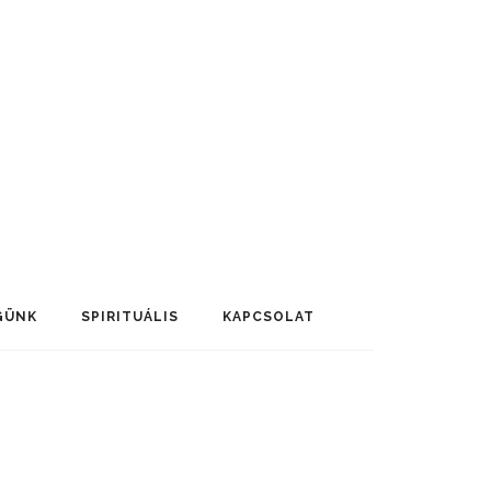
GÜNK
SPIRITUÁLIS
KAPCSOLAT