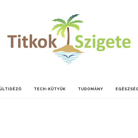
ÚLTIDÉZŐ
TECH-KÜTYÜK
TUDOMÁNY
EGÉSZSÉ