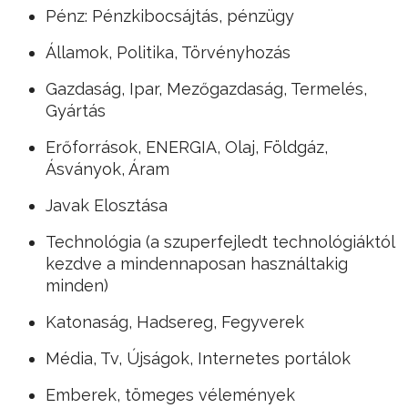
Pénz: Pénzkibocsájtás, pénzügy
Államok, Politika, Törvényhozás
Gazdaság, Ipar, Mezőgazdaság, Termelés,
Gyártás
Erőforrások, ENERGIA, Olaj, Földgáz,
Ásványok, Áram
Javak Elosztása
Technológia (a szuperfejledt technológiáktól
kezdve a mindennaposan használtakig
minden)
Katonaság, Hadsereg, Fegyverek
Média, Tv, Újságok, Internetes portálok
Emberek, tömeges vélemények