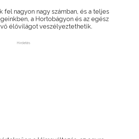
k fel nagyon nagy számban, és a teljes
égeinkben, a Hortobágyon és az egész
ő élővilágot veszélyeztethetik.
Hirdetés