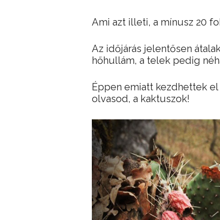
Ami azt illeti, a mínusz 20 f
Az időjárás jelentősen átalak
hőhullám, a telek pedig néh
Éppen emiatt kezdhettek el t
olvasod, a kaktuszok!