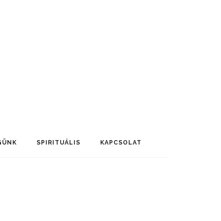
GÜNK
SPIRITUÁLIS
KAPCSOLAT