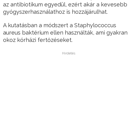
az antibiotikum egyedül, ezért akár a kevesebb
gyógyszerhasználathoz is hozzájárulhat.
A kutatásban a módszert a Staphylococcus
aureus baktérium ellen használták, ami gyakran
okoz kórházi fertőzéseket.
Hirdetés