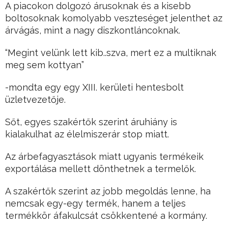
A piacokon dolgozó árusoknak és a kisebb
boltosoknak komolyabb veszteséget jelenthet az
árvágás, mint a nagy diszkontláncoknak.
“Megint velünk lett kib..szva, mert ez a multiknak
meg sem kottyan”
-mondta egy egy XIII. kerületi hentesbolt
üzletvezetője.
Sőt, egyes szakértők szerint áruhiány is
kialakulhat az élelmiszerár stop miatt.
Az árbefagyasztások miatt ugyanis termékeik
exportálása mellett dönthetnek a termelők.
A szakértők szerint az jobb megoldás lenne, ha
nemcsak egy-egy termék, hanem a teljes
termékkör áfakulcsát csökkentené a kormány.