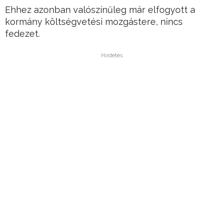
Ehhez azonban valószínűleg már elfogyott a
kormány költségvetési mozgástere, nincs
fedezet.
Hirdetés