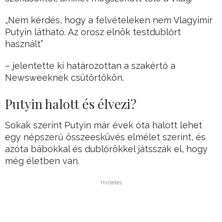
„Nem kérdés, hogy a felvételeken nem Vlagyimir
Putyin látható. Az orosz elnök testdublőrt
használt”
– jelentette ki határozottan a szakértő a
Newsweeknek csütörtökön.
Putyin halott és élvezi?
Sokak szerint Putyin már évek óta halott lehet
egy népszerű összeesküvés elmélet szerint, és
azóta bábokkal és dublőrökkel játsszák el, hogy
még életben van.
Hirdetés