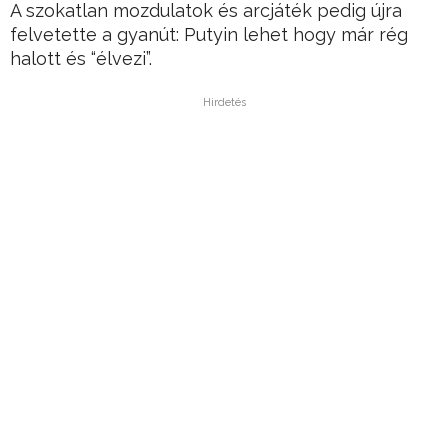
A szokatlan mozdulatok és arcjáték pedig újra
felvetette a gyanút: Putyin lehet hogy már rég
halott és “élvezi”.
Hirdetés