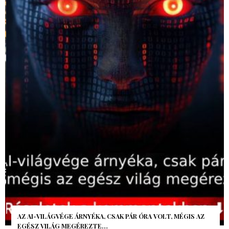
AZ AI-VILÁGVÉGE ÁRNYÉKA, CSAK PÁR ÓRA VOLT, MÉGIS AZ
EGÉSZ VILÁG MEGÉREZTE…