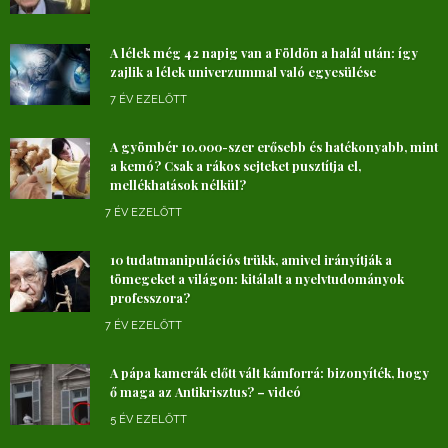
A lélek még 42 napig van a Földön a halál után: így
zajlik a lélek univerzummal való egyesülése
7 ÉV EZELŐTT
A gyömbér 10.000-szer erősebb és hatékonyabb, mint
a kemó? Csak a rákos sejteket pusztítja el,
mellékhatások nélkül?
7 ÉV EZELŐTT
10 tudatmanipulációs trükk, amivel irányítják a
tömegeket a világon: kitálalt a nyelvtudományok
professzora?
7 ÉV EZELŐTT
A pápa kamerák előtt vált kámforrá: bizonyíték, hogy
ő maga az Antikrisztus? – videó
5 ÉV EZELŐTT