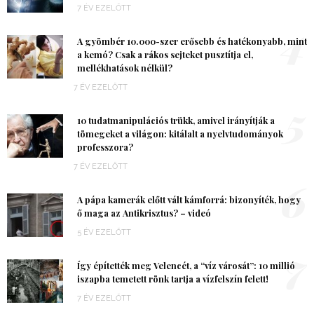
7 ÉV EZELŐTT
4
A gyömbér 10.000-szer erősebb és hatékonyabb, mint
a kemó? Csak a rákos sejteket pusztítja el,
mellékhatások nélkül?
7 ÉV EZELŐTT
5
10 tudatmanipulációs trükk, amivel irányítják a
tömegeket a világon: kitálalt a nyelvtudományok
professzora?
7 ÉV EZELŐTT
6
A pápa kamerák előtt vált kámforrá: bizonyíték, hogy
ő maga az Antikrisztus? – videó
5 ÉV EZELŐTT
7
Így építették meg Velencét, a “víz városát”: 10 millió
iszapba temetett rönk tartja a vízfelszín felett!
7 ÉV EZELŐTT