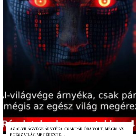
AZ AI-VILÁGVÉGE ÁRNYÉKA, CSAK PÁR ÓRA VOLT, MÉGIS AZ
EGÉSZ VILÁG MEGÉREZTE…