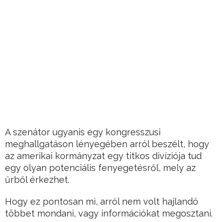
A szenátor ugyanis egy kongresszusi
meghallgatáson lényegében arról beszélt, hogy
az amerikai kormányzat egy titkos divíziója tud
egy olyan potenciális fenyegetésről, mely az
űrből érkezhet.
Hogy ez pontosan mi, arról nem volt hajlandó
többet mondani, vagy információkat megosztani.