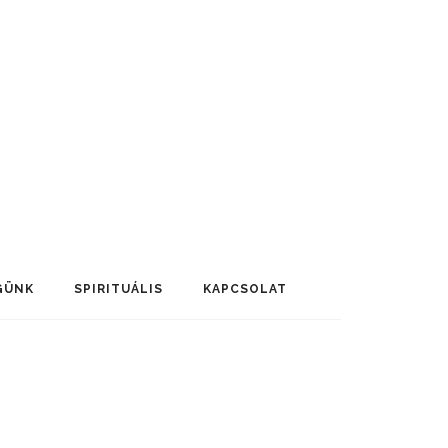
GÜNK
SPIRITUÁLIS
KAPCSOLAT