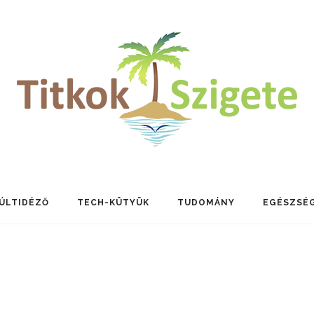
ÚLTIDÉZŐ
TECH-KÜTYÜK
TUDOMÁNY
EGÉSZSÉ