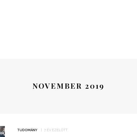
NOVEMBER 2019
TUDOMÁNY
7 ÉV EZELŐTT