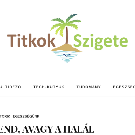
ÚLTIDÉZŐ
TECH-KÜTYÜK
TUDOMÁNY
EGÉSZSÉ
TORIK
EGÉSZSÉGÜNK
REND, AVAGY A HALÁL