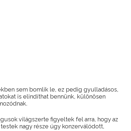
ekben sem bomlik le, ez pedig gyulladásos,
tokat is elindíthat bennünk, különösen
lmozódnak.
usok világszerte figyeltek fel arra, hogy az
testek nagy része úgy konzerválódott,