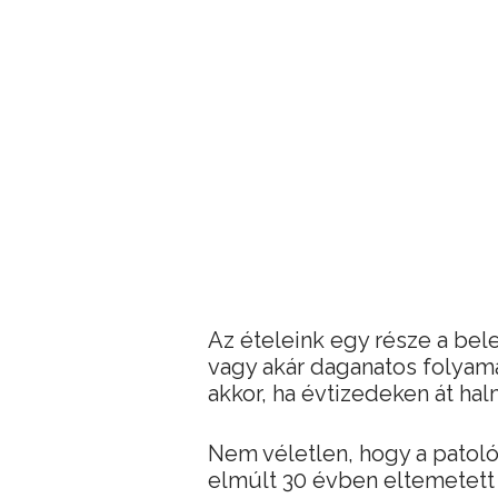
Az ételeink egy része a bel
vagy akár daganatos folyama
akkor, ha évtizedeken át ha
Nem véletlen, hogy a patológ
elmúlt 30 évben eltemetett 