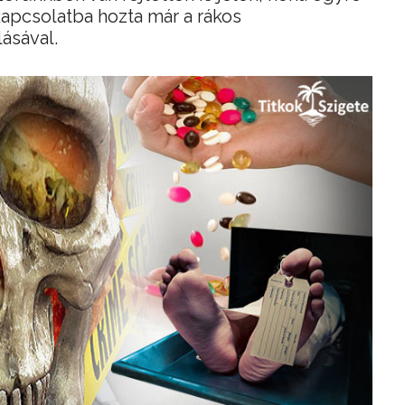
apcsolatba hozta már a rákos
ásával.