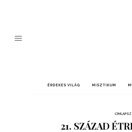
ÉRDEKES VILÁG
MISZTIKUM
M
CÍMLAPSZ
21. SZÁZAD ÉT