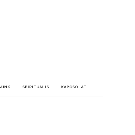
GÜNK
SPIRITUÁLIS
KAPCSOLAT