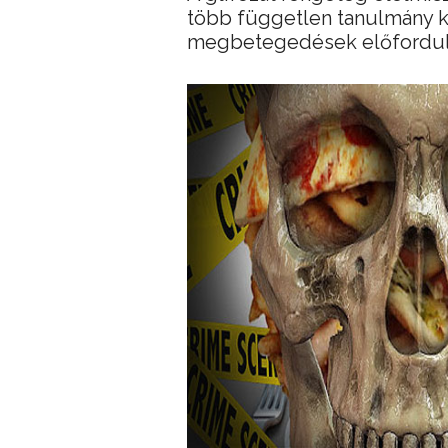
több független tanulmány k
megbetegedések előfordul