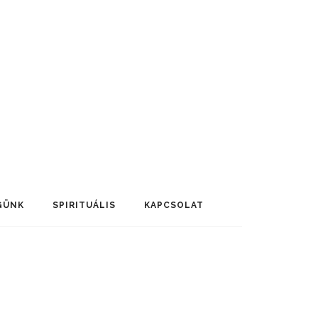
GÜNK
SPIRITUÁLIS
KAPCSOLAT