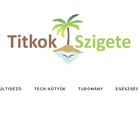
ÚLTIDÉZŐ
TECH-KÜTYÜK
TUDOMÁNY
EGÉSZSÉ