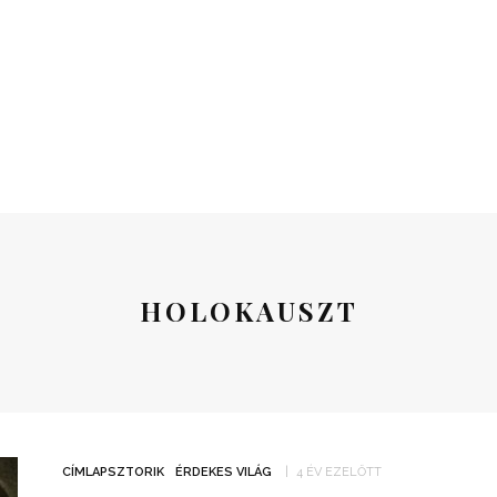
HOLOKAUSZT
CÍMLAPSZTORIK
ÉRDEKES VILÁG
4 ÉV EZELŐTT