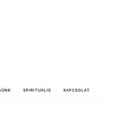
GÜNK
SPIRITUÁLIS
KAPCSOLAT