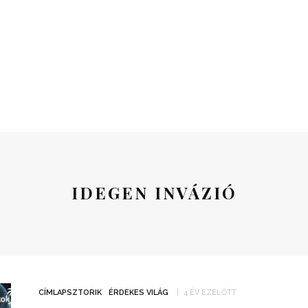
IDEGEN INVÁZIÓ
CÍMLAPSZTORIK
ÉRDEKES VILÁG
4 ÉV EZELŐTT