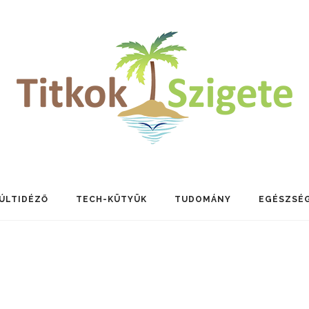
ÚLTIDÉZŐ
TECH-KÜTYÜK
TUDOMÁNY
EGÉSZSÉ