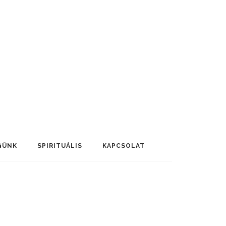
GÜNK
SPIRITUÁLIS
KAPCSOLAT