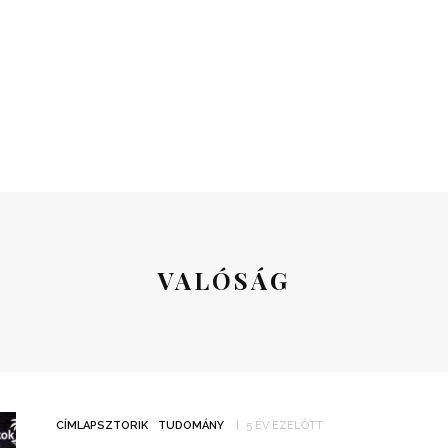
VALÓSÁG
CÍMLAPSZTORIK
TUDOMÁNY
5 ÉV EZELŐTT