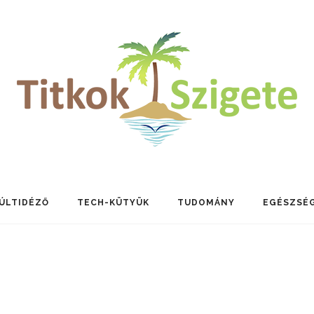
ÚLTIDÉZŐ
TECH-KÜTYÜK
TUDOMÁNY
EGÉSZSÉ