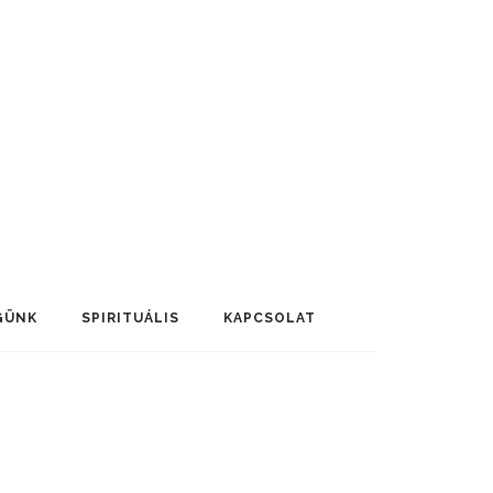
GÜNK
SPIRITUÁLIS
KAPCSOLAT