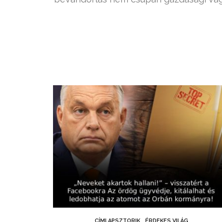
CÍMLAPSZTORIK
ÉRDEKES VILÁG