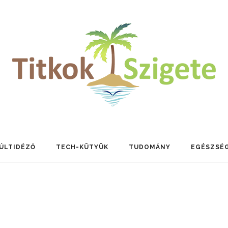
ÚLTIDÉZŐ
TECH-KÜTYÜK
TUDOMÁNY
EGÉSZSÉ