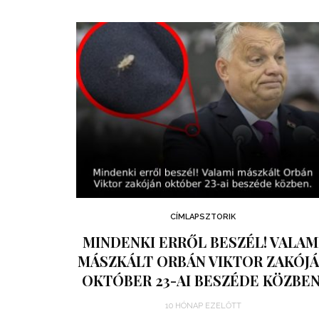
CÍMLAPSZTORIK
MINDENKI ERRŐL BESZÉL! VALAM
MÁSZKÁLT ORBÁN VIKTOR ZAKÓJ
OKTÓBER 23-AI BESZÉDE KÖZBEN
10 HÓNAP EZELŐTT