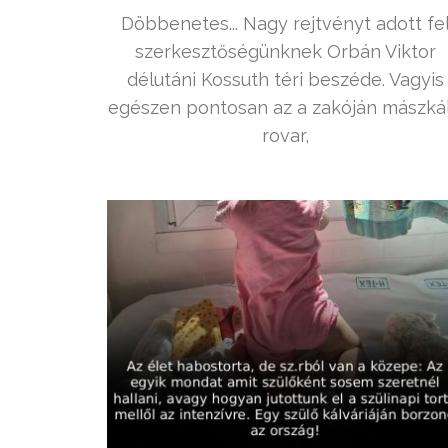
Döbbenetes... Nagy rejtvényt adott fe
szerkesztőségünknek Orbán Viktor
délutáni Kossuth téri beszéde. Vagyis
egészen pontosan az a zakóján mászká
rovar,